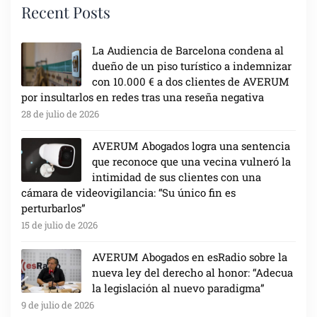
Recent Posts
La Audiencia de Barcelona condena al
dueño de un piso turístico a indemnizar
con 10.000 € a dos clientes de AVERUM
por insultarlos en redes tras una reseña negativa
28 de julio de 2026
AVERUM Abogados logra una sentencia
que reconoce que una vecina vulneró la
intimidad de sus clientes con una
cámara de videovigilancia: “Su único fin es
perturbarlos”
15 de julio de 2026
AVERUM Abogados en esRadio sobre la
nueva ley del derecho al honor: “Adecua
la legislación al nuevo paradigma”
9 de julio de 2026