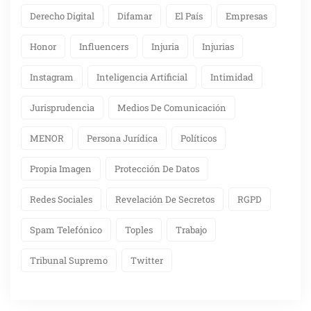
Derecho Digital
Difamar
El País
Empresas
Honor
Influencers
Injuria
Injurias
Instagram
Inteligencia Artificial
Intimidad
Jurisprudencia
Medios De Comunicación
MENOR
Persona Jurídica
Políticos
Propia Imagen
Protección De Datos
Redes Sociales
Revelación De Secretos
RGPD
Spam Telefónico
Toples
Trabajo
Tribunal Supremo
Twitter