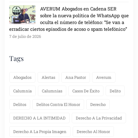
AVERUM Abogados en Cadena SER
sobre la nueva política de WhatsApp que
oculta el número de teléfono: “Se van a
erradicar ciertos episodios de acoso o spam telefónico”
7 de julio de 2026
Tags
Abogados
Alertas
Ana Pastor
Averum
Calumnia
Calumnias
Casos De Éxito
Delito
Delitos
Delitos Contra El Honor
Derecho
DERECHO A LA INTIMIDAD
Derecho A La Privacidad
Derecho A La Propia Imagen
Derecho Al Honor